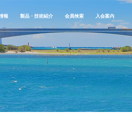
情報
製品・技術紹介
会員検索
入会案内
情報一覧
製品・技術等紹介
情報登録
製品技術情報登録
情報への応募