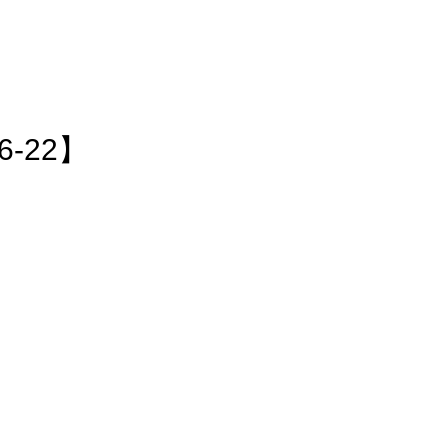
-22】
ください。