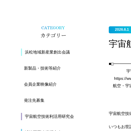
2026.6.1
カテゴリー
宇宙航
浜松地域新産業創出会議
■□━━━
新製品・技術等紹介
宇宙航空技
https://w
会員企業映像紹介
航空・宇
━━━
発注先募集
2
宇宙航空技
宇宙航空技術利活用研究会
いつもお世