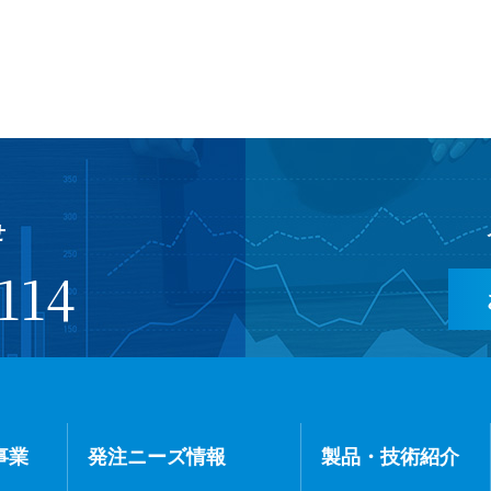
せ
114
事業
発注ニーズ情報
製品・技術紹介