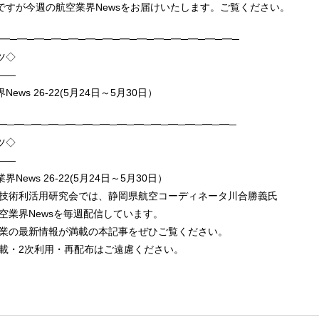
ですが今週の航空業界Newsをお届けいたします。ご覧ください。
X─━─━─━─━─━─━─━─━─━─━─━─━─━─━─
ンツ◇
——
ews 26-22(5月24日～5月30日）
━─━─━─━─━─━─━─━─━─━─━─━─━─━─
ツ◇
——
News 26-22(5月24日～5月30日）
術利活用研究会では、静岡県航空コーディネータ川合勝義氏
業界Newsを毎週配信しています。
の最新情報が満載の本記事をぜひご覧ください。
・2次利用・再配布はご遠慮ください。