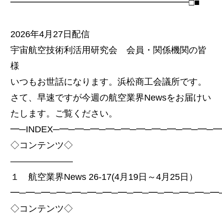
━━━━━━━━━━━━━━━━━━━━□■
2026年4月27日配信
宇宙航空技術利活用研究会 会員・関係機関の皆
様
いつもお世話になります。浜松商工会議所です。
さて、早速ですが今週の航空業界Newsをお届けい
たします。ご覧ください。
━─INDEX─━─━─━─━─━─━─━─━─━─━─
◇コンテンツ◇
———————
１ 航空業界News 26-17(4月19日～4月25日）
━─━─━─━─━─━─━─━─━─━─━─━─━─━
◇コンテンツ◇