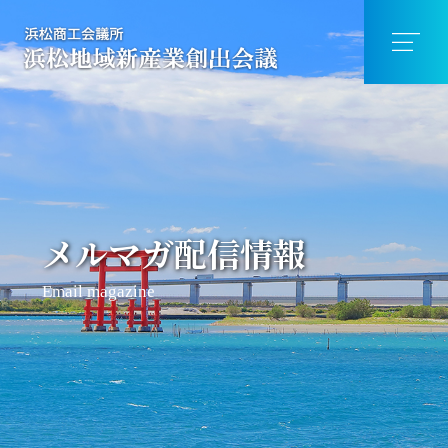
メルマガ配信情報
Email magazine