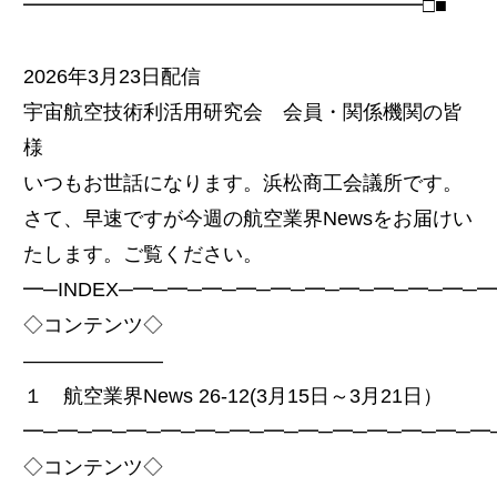
━━━━━━━━━━━━━━━━━━━━□■
2026年3月23日配信
宇宙航空技術利活用研究会 会員・関係機関の皆
様
いつもお世話になります。浜松商工会議所です。
さて、早速ですが今週の航空業界Newsをお届けい
たします。ご覧ください。
━─INDEX─━─━─━─━─━─━─━─━─━─━─
◇コンテンツ◇
———————
１ 航空業界News 26-12(3月15日～3月21日）
━─━─━─━─━─━─━─━─━─━─━─━─━─━
◇コンテンツ◇