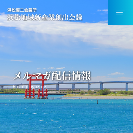
メルマガ配信情報
Email magazine