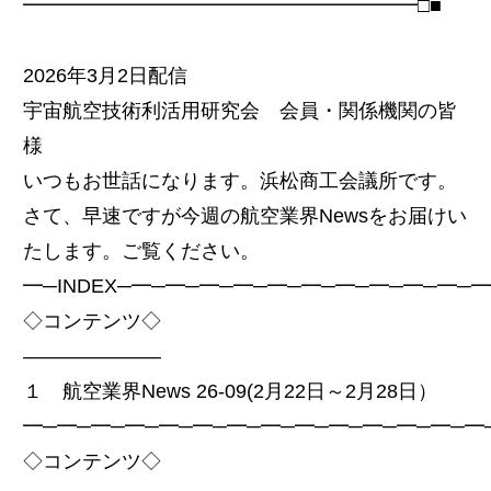
━━━━━━━━━━━━━━━━━━━━□■
2026年3月2日配信
宇宙航空技術利活用研究会 会員・関係機関の皆
様
いつもお世話になります。浜松商工会議所です。
さて、早速ですが今週の航空業界Newsをお届けい
たします。ご覧ください。
━─INDEX─━─━─━─━─━─━─━─━─━─━─
◇コンテンツ◇
———————
１ 航空業界News 26-09(2月22日～2月28日）
━─━─━─━─━─━─━─━─━─━─━─━─━─━
◇コンテンツ◇