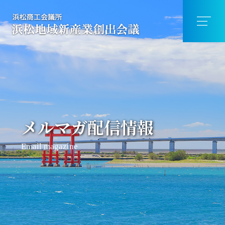
メルマガ配信情報
Email magazine