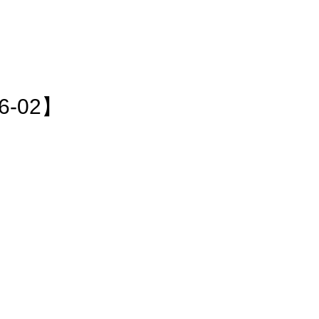
-02】
ください。