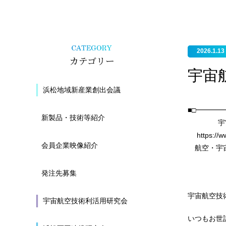
2026.1.13
カテゴリー
宇宙航
浜松地域新産業創出会議
■□━━━
新製品・技術等紹介
宇宙航空技
https://w
会員企業映像紹介
航空・宇
━━━
発注先募集
2
宇宙航空技
宇宙航空技術利活用研究会
いつもお世