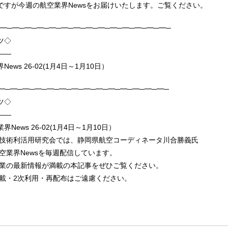
ですが今週の航空業界Newsをお届けいたします。ご覧ください。
X─━─━─━─━─━─━─━─━─━─━─━─━─━─━─
ンツ◇
——
ews 26-02(1月4日～1月10日）
━─━─━─━─━─━─━─━─━─━─━─━─━─━─
ツ◇
——
News 26-02(1月4日～1月10日）
術利活用研究会では、静岡県航空コーディネータ川合勝義氏
業界Newsを毎週配信しています。
の最新情報が満載の本記事をぜひご覧ください。
・2次利用・再配布はご遠慮ください。