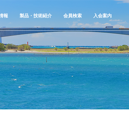
情報
製品・技術紹介
会員検索
入会案内
情報一覧
製品・技術等紹介
情報登録
製品技術情報登録
情報への応募