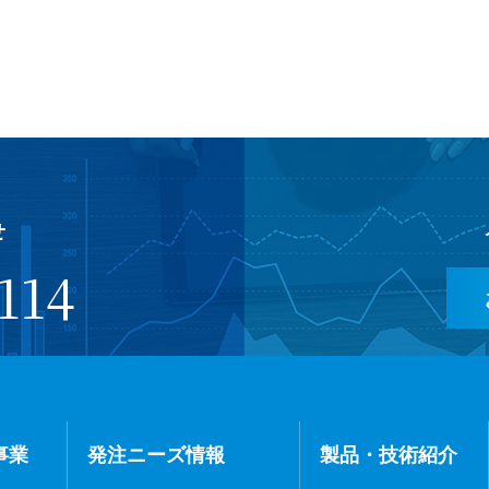
せ
114
事業
発注ニーズ情報
製品・技術紹介