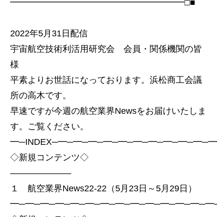
━━━━━━━━━━━━━━━━━━━━□■
2022年5月31日配信
宇宙航空技術利活用研究会 会員・関係機関の皆
様
平素よりお世話になっております。浜松商工会議
所の高木です。
早速ですが今週の航空業界Newsをお届けいたしま
す。ご覧ください。
━─INDEX─━─━─━─━─━─━─━─━─━─━─
◇新規コンテンツ◇
———————
１ 航空業界News22-22（5月23日～5月29日）
━─━─━─━─━─━─━─━─━─━─━─━─━─━