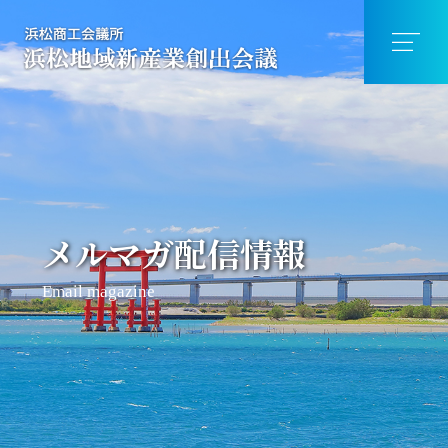
メルマガ配信情報
Email magazine