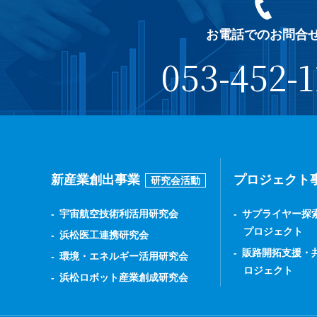
お電話でのお問合
053-452-1
新産業創出事業
プロジェクト
研究会活動
宇宙航空技術利活用研究会
サプライヤー探
プロジェクト
浜松医工連携研究会
販路開拓支援・
環境・エネルギー活用研究会
ロジェクト
浜松ロボット産業創成研究会