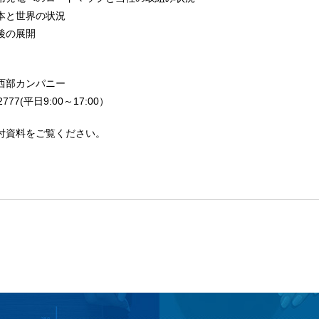
世界の状況
の展開
】
西部カンパニー
2777(平日9:00～17:00）
資料をご覧ください。