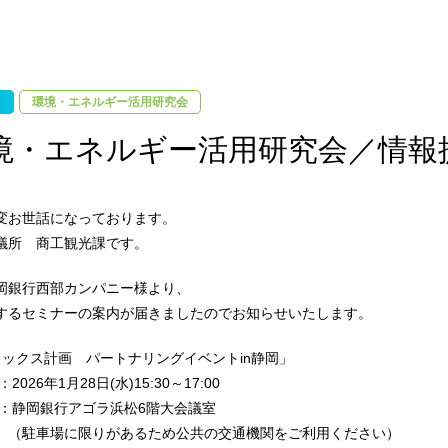
環境・エネルギー活用研究会
境・エネルギー活用研究会／情報提
変お世話になっております。
議所 商工観光課です。
岡銀行西部カンパニー様より、
するセミナーの案内が届きましたのでお知らせいたします。
リックス計画 パートナリングイベントin静岡」
6年1月28日(水)15:30～17:00
静岡銀行アゴラ浜松6階大会議室
に限りがあるため公共の交通機関をご利用ください）