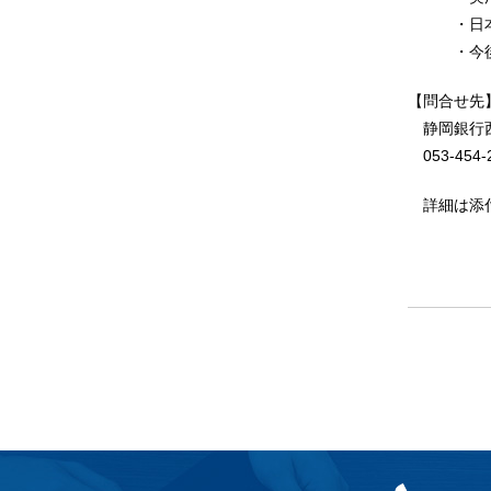
・日本と
・今後
【問合せ先
静岡銀行
053-454-
詳細は添付