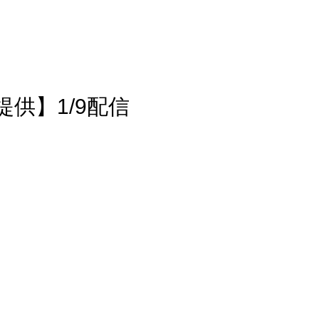
供】1/9配信