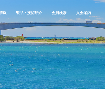
情報
製品・技術紹介
会員検索
入会案内
情報一覧
製品・技術等紹介
情報登録
製品技術情報登録
情報への応募