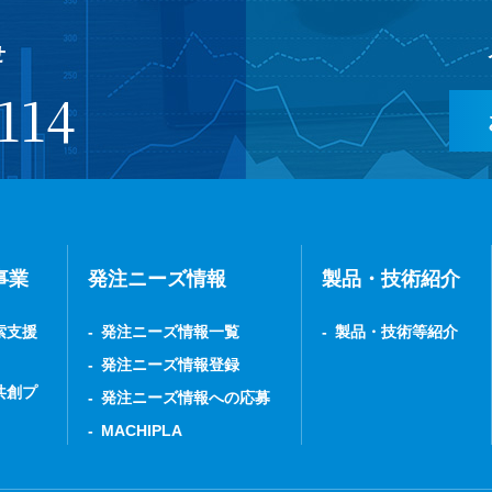
せ
114
事業
発注ニーズ情報
製品・技術紹介
索支援
発注ニーズ情報一覧
製品・技術等紹介
発注ニーズ情報登録
共創プ
発注ニーズ情報への応募
MACHIPLA