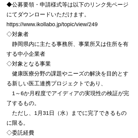
◆公募要領・申請様式等は以下のリンク先ページ
にてダウンロードいただけます。
https://www.ikollabo.jp/topic/view/249
◇対象者
静岡県内に主たる事務所、事業所又は住所を有
する中小企業者
◇対象となる事業
健康医療分野の課題やニーズの解決を目的とす
る新しい医工連携プロジェクトであり、
1～6か月程度でアイディアの実現性の検証が完
了するもの。
ただし、1月31日（水）までに完了できるもの
に限る。
◇委託経費