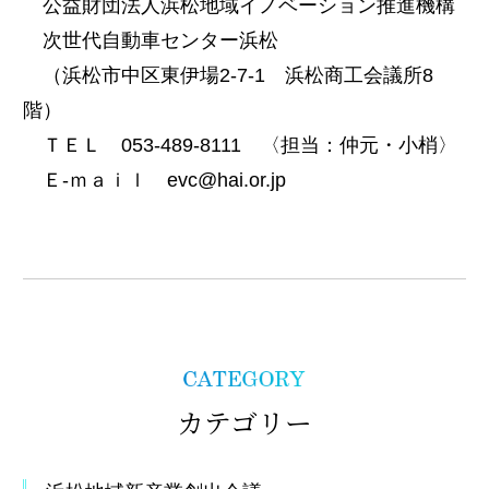
公益財団法人浜松地域イノベーション推進機構
次世代自動車センター浜松
（浜松市中区東伊場2-7-1 浜松商工会議所8
階）
ＴＥＬ 053-489-8111 〈担当：仲元・小梢〉
Ｅ-ｍａｉｌ evc@hai.or.jp
カテゴリー