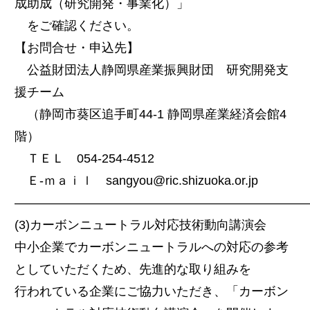
成助成（研究開発・事業化）」
をご確認ください。
【お問合せ・申込先】
公益財団法人静岡県産業振興財団 研究開発支
援チーム
（静岡市葵区追手町44-1 静岡県産業経済会館4
階）
ＴＥＬ 054-254-4512
Ｅ-ｍａｉｌ sangyou@ric.shizuoka.or.jp
―――――――――――――――――――――――
(3)カーボンニュートラル対応技術動向講演会
中小企業でカーボンニュートラルへの対応の参考
としていただくため、先進的な取り組みを
行われている企業にご協力いただき、「カーボン