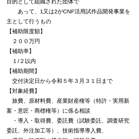
目的として組織された団体で
あって、1又は2がCNF活用試作品開発事業を
主として行うもの
【補助限度額】
２００万円
【補助率】
１/２以内
【補助期間】
交付決定日から令和５年３月３１日まで
【対象経費】
旅費、原材料費、産業財産権等（特許・実用新
案・意匠・商標権等）に係る相談
・導入・取得費、委託費（試験委託、調査研究
委託、外注加工等）、技術指導導入費、