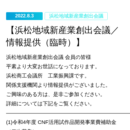
2022.8.3
浜松地域新産業創出会議
【浜松地域新産業創出会議／
情報提供（臨時）】
浜松地域新産業創出会議 会員の皆様
平素より大変お世話になっております。
浜松商工会議所 工業振興課です。
関係支援機関より情報提供がございました。
ご興味のある方は、是非ご参加ください。
詳細については下記をご覧ください。
―――――――――――――――――――――――
(1)令和4年度 CNF活用試作品開発事業費補助金