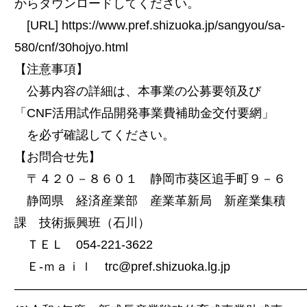
からダウンロードしてください。
[URL] https://www.pref.shizuoka.jp/sangyou/sa-
580/cnf/30hojyo.html
【注意事項】
公募内容の詳細は、本事業の公募要領及び
「CNF活用試作品開発事業費補助金交付要網」
を必ず確認してください。
【お問合せ先】
〒４２０－８６０１ 静岡市葵区追手町９－６
静岡県 経済産業部 産業革新局 新産業集積
課 技術振興班（石川）
ＴＥＬ 054-221-3622
Ｅ-ｍａｉｌ trc@pref.shizuoka.lg.jp
―――――――――――――――――――――――