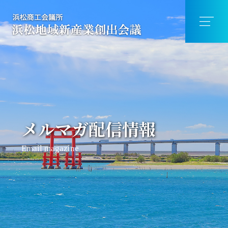
メルマガ配信情報
Email magazine