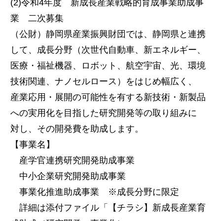
(2)令和4年度 新成長産業戦略的育成事業助成事
業 二次募集
（公財）静岡県産業振興財団では、静岡県と連携
して、成長分野（次世代自動車、新エネルギー、
医療・福祉機器、ロボット、航空宇宙、光、環境
技術関連、ナノセルロース）をはじめ幅広く、
産業応用・展開の可能性を有する新技術・新製品
への実用化を目指した研究開発等の取り組みに
対し、その開発費を助成します。
【事業名】
産学官連携研究開発助成事業
中小企業研究開発助成事業
事業化推進助成事業 ※成長分野に限定
詳細は添付ファイル「【チラシ】新成長産業育