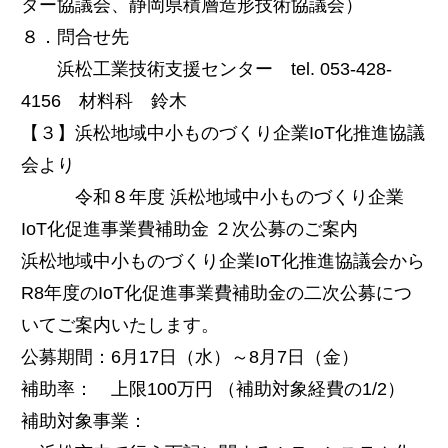
ター協議会、静岡県積層造形技術協議会）
８．問合せ先
浜松工業技術支援センター tel. 053-428-
4156 材料科 鈴木
【３】浜松地域中小ものづくり企業IoT化推進協議
会より
令和８年度 浜松地域中小ものづくり企業
IoT化促進事業費補助金 ２次公募のご案内
浜松地域中小ものづくり企業IoT化推進協議会から
R8年度のIoT化促進事業費補助金の二次公募につ
いてご案内いたします。
公募期間：6月17日（水）～8月7日（金）
補助率： 上限100万円 （補助対象経費の1/2）
補助対象事業：