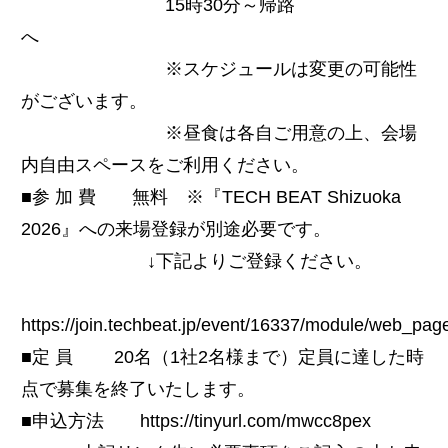
15時30分～帰路
へ
※スケジュールは変更の可能性
がございます。
※昼食は各自ご用意の上、会場
内自由スペースをご利用ください。
■参 加 費 無料 ※『TECH BEAT Shizuoka
2026』への来場登録が別途必要です。
↓下記よりご登録ください。
https://join.techbeat.jp/event/16337/module/web_pa
■定 員 20名（1社2名様まで）定員に達した時
点で募集を終了いたします。
■申込方法 https://tinyurl.com/mwcc8pex