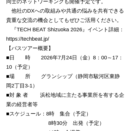
同士のネットワーキングも開催予定です。
他社のDXへの取組みや共通の悩みを共有できる
貴重な交流の機会としてもぜひご活用ください。
『TECH BEAT Shizuoka 2026』イベント詳細：
https://techbeat.jp/
【バスツアー概要】
■日 時 2026年7月24日（金）8：00～17：
10（予定）
■場 所 グランシップ（静岡市駿河区東静
岡2丁目3-1）
■対 象 者 浜松地域に主たる事業所を有する企
業の経営者等
■スケジュール：8時 集合（予定）
8時30分 出発（予定）