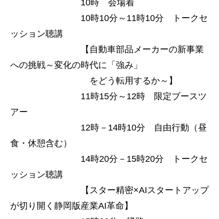
10時 会場着
10時10分～11時10分 トークセ
ッション聴講
【自動車部品メーカーの新事業
への挑戦～変化の時代に「強み」
をどう転用するか～】
11時15分～12時 限定ブースツ
アー
12時－14時10分 自由行動（昼
食・休憩含む）
14時20分－15時20分 トークセ
ッション聴講
【スター精密×AIスタートアップ
が切り開く静岡版産業AI革命】