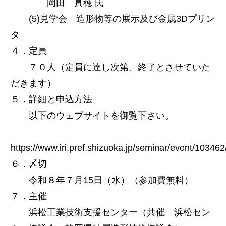
岡田 真穂 氏
(5)見学会 造形物等の展示及び金属3Dプリン
タ
４．定員
７０人（定員に達し次第、終了とさせていた
だきます）
５．詳細と申込方法
以下のウェブサイトを御覧下さい。
https://www.iri.pref.shizuoka.jp/seminar/event/103462
６．〆切
令和８年７月15日（水）（参加費無料）
７．主催
浜松工業技術支援センター（共催 浜松セン