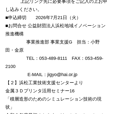
上記リンク先に必要事項をご記入の上お申
し込みください。
■申込締切 2026年7月21日（火）
■お問合せ 公益財団法人浜松地域イノベーション
推進機構
事業推進部 事業支援G 担当：小野
田・金原
TEL：053-489-8111 FAX：053-459-
2100
E-MAIL：jigyo@hai.or.jp
【２】浜松工業技術支援センターより
金属３Ｄプリンタ活用セミナー16
「積層造形のためのシミュレーション技術の現
状」