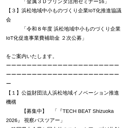
「金属３Ｄプリンタ活用セミナー16」
【３】浜松地域中小ものづくり企業IoT化推進協議
会
「令和８年度 浜松地域中小ものづくり企業
IoT化促進事業費補助金 ２次公募」
をご案内いたします。
ーーーーーーーーーーーーーーーーーーーーーー
ーーーーーーーーーーーーーーーーーーーーーー
ー
【１】公益財団法人浜松地域イノベーション推進
機構
【募集中】 「『TECH BEAT Shizuoka
2026』 視察バスツアー」