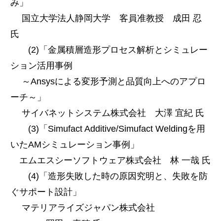
み」
国立大学法人静岡大学 客員准教授 成田 忍
氏
(2)「金属積層造形プロセス解析とシミュレー
ション活用事例
～Ansysによる変形予測と品質向上へのアプロ
ーチ～」
サイバネットシステム株式会社 大澤 宜紀 氏
(3)「Simufact Additive/Simufact Weldingを用
いたAMシミュレーション事例」
エムエスシーソフトウェア株式会社 林 一哉 氏
(4)「造形失敗した時の原因究明と、失敗を防
ぐサポート設計」
マテリアライズジャパン株式会社