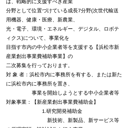
は、戦略的に支援すべき産業
分野として位置づけている成長7分野(次世代輸送
用機器、健康・医療、新農業、
光・電子、環境・エネルギー、デジタル、ロボテ
ィクス)について、事業化を
目指す市内の中小企業者等を支援する【浜松市新
産業創出事業費補助事業】の
二次募集を行っております。
対 象 者：浜松市内に事務所を有する、または新た
に浜松市内に事務所を置き、
事業を開始しようとする中小企業者等
対象事業：【新産業創出事業費補助金】
1.研究開発補助金
新技術、新製品、新サービス等