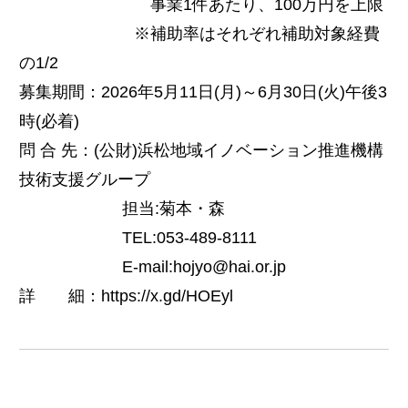
事業1件あたり、100万円を上限
※補助率はそれぞれ補助対象経費
の1/2
募集期間：2026年5月11日(月)～6月30日(火)午後3
時(必着)
問 合 先：(公財)浜松地域イノベーション推進機構
技術支援グループ
担当:菊本・森
TEL:053-489-8111
E-mail:hojyo@hai.or.jp
詳 細：https://x.gd/HOEyl