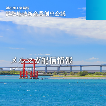
メルマガ配信情報
Email magazine