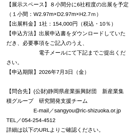
【展示スペース】８小間分に6社程度の出展を予定
（１小間：W2.97m×D2.97m×H2.7ｍ）
【出展料金】1社：154,000円（税込・10％）
【申込方法】出展申込書をダウンロードしていた
だき、必要事項をご記入のうえ、
電子メールにて下記までご提出くだ
さい。
【申込期限】2026年7月3日（金）
【問合先】(公財)静岡県産業振興財団 新産業集
積グループ 研究開発支援チーム
E-mail／sangyou@ric-shizuoka.or.jp
TEL／054-254-4512
詳細は以下のURLよりご確認ください。