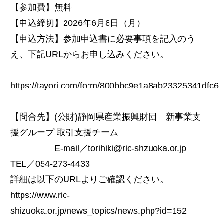
【参加費】無料
【申込締切】2026年6月8日（月）
【申込方法】参加申込書に必要事項を記入のう
え、下記URLからお申し込みください。
https://tayori.com/form/800bbc9e1a8ab23325341d
【問合先】(公財)静岡県産業振興財団 新事業支
援グループ 取引支援チーム
E-mail／torihiki@ric-shzuoka.or.jp
TEL／054-273-4433
詳細は以下のURLよりご確認ください。
https://www.ric-
shizuoka.or.jp/news_topics/news.php?id=152