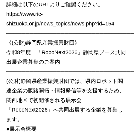
詳細は以下のURLよりご確認ください。
https://www.ric-
shizuoka.or.jp/news_topics/news.php?id=154
────────────────────────────────
《(公財)静岡県産業振興財団》
令和8年度 「RoboNext2026」静岡県ブース共同
出展企業募集のご案内
────────────────────────────────
(公財)静岡県産業振興財団では、県内ロボット関
連企業の販路開拓・情報発信等を支援するため、
関西地区で初開催される展示会
「RoboNext2026」へ共同出展する企業を募集し
ます。
●展示会概要