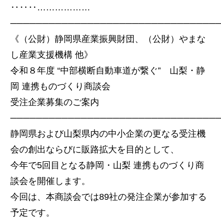
‥‥‥………………
────────────────────────────────
《（公財）静岡県産業振興財団、（公財）やまな
し産業支援機構 他》
令和８年度 “中部横断自動車道が繋ぐ” 山梨・静
岡 連携ものづくり商談会
受注企業募集のご案内
────────────────────────────────
静岡県および山梨県内の中小企業の更なる受注機
会の創出ならびに販路拡大を目的として、
今年で5回目となる静岡・山梨 連携ものづくり商
談会を開催します。
今回は、本商談会では89社の発注企業が参加する
予定です。