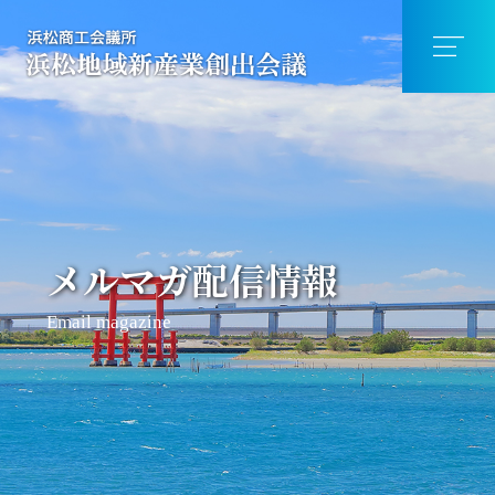
メルマガ配信情報
Email magazine