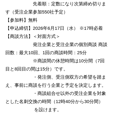
先着順：定数になり次第締め切りま
す（受注企業参加550社予定）
【参加料】無料
【申込締切】2026年6月17日（水） ※17時必着
【商談方法】＜対面方式＞
発注企業と受注企業の個別商談 商談
回数：最大10回、1回の商談時間：25分
※商談間の休憩時間は10分間（7回
目と8回目の間は15分）です。
・発注側、受注側双方の希望を踏ま
え、事前に商談を行う企業と予定を決定します。
・商談組合せ以外の受注企業を対象
とした名刺交換の時間（12時40分から30分間）
を設けます。