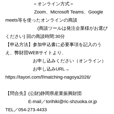
＜オンライン方式＞
Zoom、Microsoft Teams、Google
meets等を使ったオンラインの商談
(商談ツールは発注企業様がお選び
ください) 回の商談時間:30分
【申込方法】参加申込書に必要事項を記入のう
え、弊財団WEBサイトより、
お申し込みください（オンライン）
お申し込みURL→
https://tayori.com/f/matching-nagoya2026/
【問合先】(公財)静岡県産業振興財団
E-mail／torihiki@ric-shzuoka.or.jp
TEL／054-273-4433