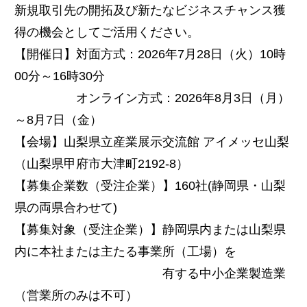
新規取引先の開拓及び新たなビジネスチャンス獲
得の機会としてご活用ください。
【開催日】対面方式：2026年7月28日（火）10時
00分～16時30分
オンライン方式：2026年8月3日（月）
～8月7日（金）
【会場】山梨県立産業展示交流館 アイメッセ山梨
（山梨県甲府市大津町2192-8）
【募集企業数（受注企業）】160社(静岡県・山梨
県の両県合わせて)
【募集対象（受注企業）】静岡県内または山梨県
内に本社または主たる事業所（工場）を
有する中小企業製造業
（営業所のみは不可）