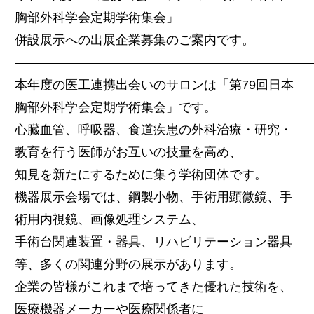
胸部外科学会定期学術集会」
併設展示への出展企業募集のご案内です。
———————————————————————
本年度の医工連携出会いのサロンは「第79回日本
胸部外科学会定期学術集会」です。
心臓血管、呼吸器、食道疾患の外科治療・研究・
教育を行う医師がお互いの技量を高め、
知見を新たにするために集う学術団体です。
機器展示会場では、鋼製小物、手術用顕微鏡、手
術用内視鏡、画像処理システム、
手術台関連装置・器具、リハビリテーション器具
等、多くの関連分野の展示があります。
企業の皆様がこれまで培ってきた優れた技術を、
医療機器メーカーや医療関係者に