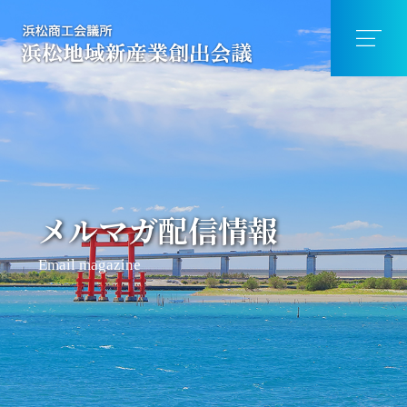
メルマガ配信情報
Email magazine