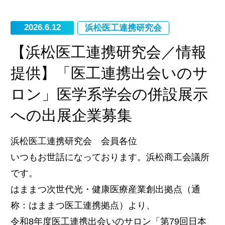
2026.6.12
浜松医工連携研究会
【浜松医工連携研究会／情報
提供】「医工連携出会いのサ
ロン」医学系学会の併設展示
への出展企業募集
浜松医工連携研究会 会員各位
いつもお世話になっております。浜松商工会議所
です。
はままつ次世代光・健康医療産業創出拠点（通
称：はままつ医工連携拠点）より、
令和8年度医工連携出会いのサロン「第79回日本