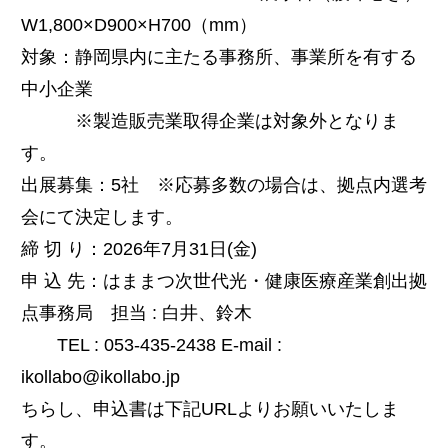
W1,800×D900×H700（mm）
対象：静岡県内に主たる事務所、事業所を有する
中小企業
※製造販売業取得企業は対象外となりま
す。
出展募集：5社 ※応募多数の場合は、拠点内選考
会にて決定します。
締 切 り：2026年7月31日(金)
申 込 先：はままつ次世代光・健康医療産業創出拠
点事務局 担当 : 白井、鈴木
TEL : 053-435-2438 E-mail :
ikollabo@ikollabo.jp
ちらし、申込書は下記URLよりお願いいたしま
す。