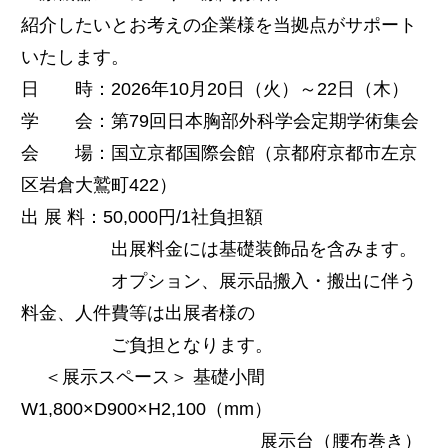
紹介したいとお考えの企業様を当拠点がサポート
いたします。
日 時：2026年10月20日（火）～22日（木）
学 会：第79回日本胸部外科学会定期学術集会
会 場：国立京都国際会館（京都府京都市左京
区岩倉大鷲町422）
出 展 料：50,000円/1社負担額
出展料金には基礎装飾品を含みます。
オプション、展示品搬入・搬出に伴う
料金、人件費等は出展者様の
ご負担となります。
＜展示スペース＞ 基礎小間
W1,800×D900×H2,100（mm）
展示台（腰布巻き）