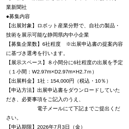
業新聞社
●募集内容
【出展対象】ロボット産業分野で、自社の製品・
技術を展示可能な静岡県内中小企業
【募集企業数】6社程度 ※出展申込書の提案内容
に基づき選考を行います。
【展示スペース】８小間分に6社程度の出展を予定
（１小間：W2.97m×D2.97m×H2.7ｍ）
【出展料金】1社：154,000円（税込・10％）
【申込方法】出展申込書をダウンロードしていた
だき、必要事項をご記入のうえ、
電子メールにて下記までご提出くだ
さい。
【申込期限】2026年7月3日（金）