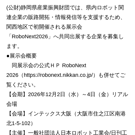
(公財)静岡県産業振興財団では、県内ロボット関
連企業の販路開拓・情報発信等を支援するため、
関西地区で初開催される展示会
「RoboNext2026」へ共同出展する企業を募集し
ます。
●展示会概要
同展示会の公式ＨＰ RoboNext
2026（https://robonext.nikkan.co.jp/）も併せてご
覧ください。
【会期】2026年12月2日（水）～4日（金）リアル
会場
【会場】インテックス大阪（大阪市住之江区南港
北1-5-102）
【主催】一般社団法人日本ロボット工業会/日刊工