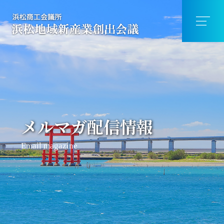
メルマガ配信情報
Email magazine