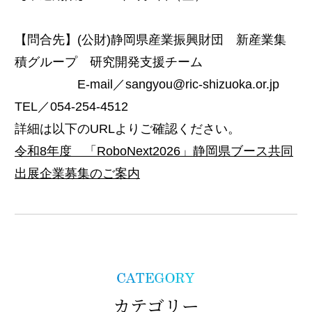
【問合先】(公財)静岡県産業振興財団 新産業集
積グループ 研究開発支援チーム
E-mail／sangyou@ric-shizuoka.or.jp
TEL／054-254-4512
詳細は以下のURLよりご確認ください。
令和8年度 「RoboNext2026」静岡県ブース共同
出展企業募集のご案内
カテゴリー