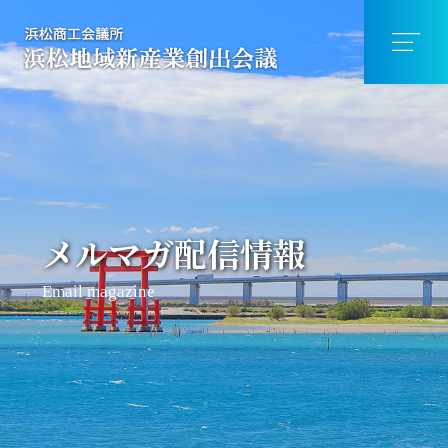
メルマガ配信情報
Email magazine