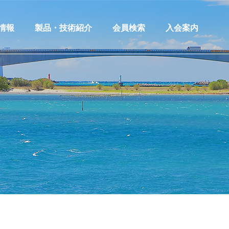
情報
製品・技術紹介
会員検索
入会案内
情報一覧
製品・技術等紹介
情報登録
製品技術情報登録
情報への応募