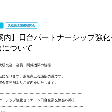
浜松医工連携研究会
案内】日台パートナーシップ強化
浜松について
携研究会 会員・関係機関の皆様
話になります。浜松商工会議所の瀧です。
究会事務局よりご案内をいたします。
X─━─━─━─━─━─━─━─━─━─━─━─━─━─━─
ナーシップ強化セミナー＆日台企業交流会in浜松
━─━─━─━─━─━─━─━─━─━─━─━─━─━─