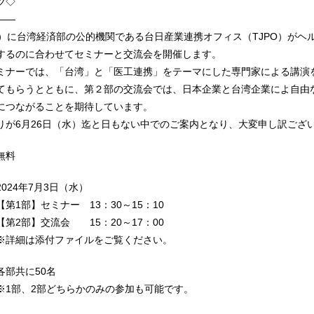
ツ◇
——
水）に台湾経済部の公的機関である台日産業連携オフィス（TJPO）が
するのに合わせてセミナーと交流会を開催します。
ミナーでは、「台湾」と「医工連携」をテーマにした専門家による講演
てもらうとともに、第２部の交流会では、日本企業と台湾企業によ自由
につながることを期待しています。
りが6月26日（水）迄と日もない中でのご案内となり、大変申し訳ござ
無料
024年7月3日（水）
セミナー 13：30～15：10
】交流会 15：20～17：00
添付ファイルをご覧ください。
各部共に50名
2部どちらかのみの参加も可能です。