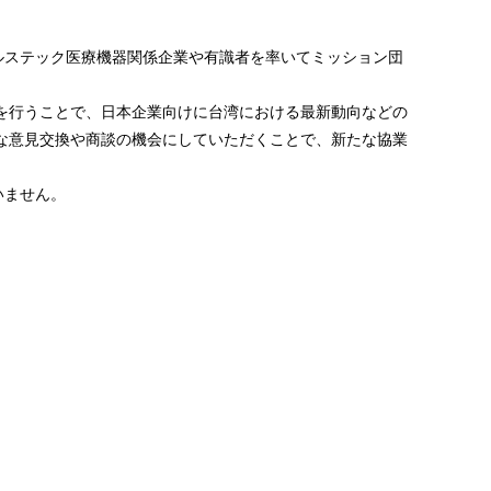
ヘルステック医療機器関係企業や有識者を率いてミッション団
を行うことで、日本企業向けに台湾における最新動向などの
な意見交換や商談の機会にしていただくことで、新たな協業
いません。