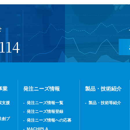
せ
114
事業
発注ニーズ情報
製品・技術紹介
索支援
発注ニーズ情報一覧
製品・技術等紹介
発注ニーズ情報登録
共創プ
発注ニーズ情報への応募
MACHIPLA