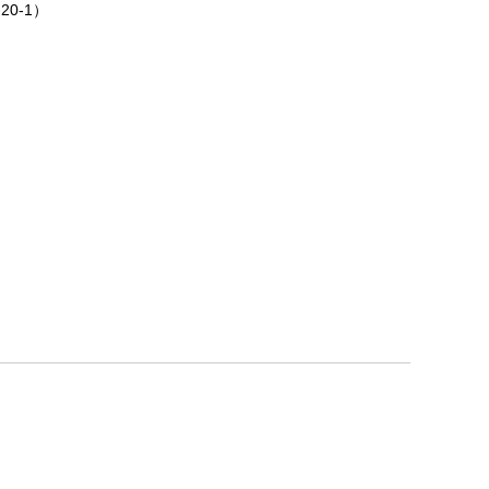
0-1）
さい。