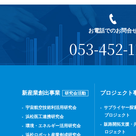
お電話でのお問合
053-452-1
新産業創出事業
プロジェクト
研究会活動
宇宙航空技術利活用研究会
サプライヤー探
プロジェクト
浜松医工連携研究会
販路開拓支援・
環境・エネルギー活用研究会
ロジェクト
浜松ロボット産業創成研究会