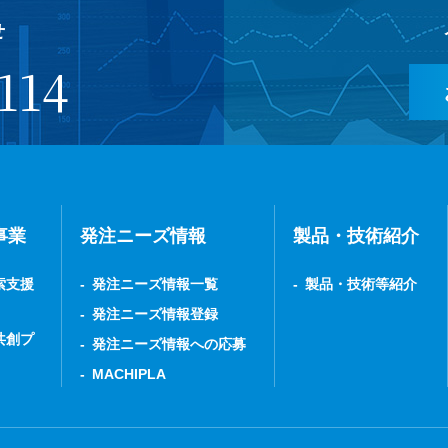
せ
114
事業
発注ニーズ情報
製品・技術紹介
索支援
発注ニーズ情報一覧
製品・技術等紹介
発注ニーズ情報登録
共創プ
発注ニーズ情報への応募
MACHIPLA