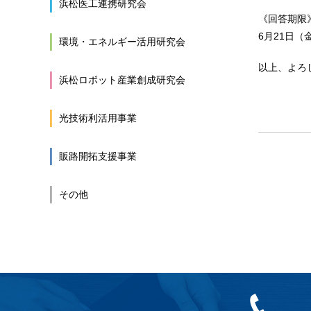
浜松医工連携研究会
《回答期限
6月21日
環境・エネルギー活用研究会
以上、よろ
浜松ロボット産業創成研究会
光技術利活用事業
販路開拓支援事業
その他