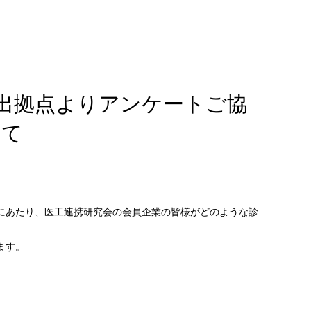
出拠点よりアンケートご協
して
にあたり、医工連携研究会の会員企業の皆様がどのような診
ます。