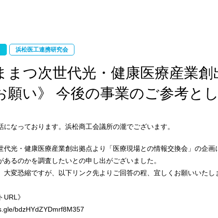
浜松医工連携研究会
ままつ次世代光・健康医療産業創
お願い》 今後の事業のご参考と
話になっております。浜松商工会議所の瀧でございます。
世代光・健康医療産業創出拠点より「医療現場との情報交換会」の企画
があるのかを調査したいとの申し出がございました。
、大変恐縮ですが、以下リンク先よりご回答の程、宜しくお願いいたし
URL》
rms.gle/bdzHYdZYDmrf8M357