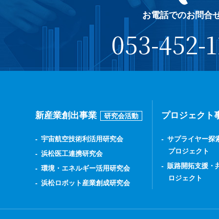
お電話でのお問合
053-452-1
新産業創出事業
プロジェクト
研究会活動
宇宙航空技術利活用研究会
サプライヤー探
プロジェクト
浜松医工連携研究会
販路開拓支援・
環境・エネルギー活用研究会
ロジェクト
浜松ロボット産業創成研究会