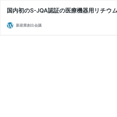
国内初のS-JQA認証の医療機器用リチウ
新産業創出会議